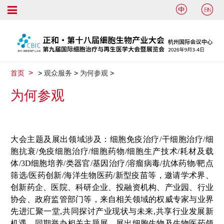


首页
>
观众服务
>
为何参观
>
为何参观
大会主题及展出领域涉及：细胞免疫治疗/干细胞治疗/细
胞抗衰/免疫细胞治疗/细胞药物/细胞生产技术/耗材及载
体/3D细胞培养/类器官/基因治疗/溶瘤病毒/抗体药物/靶点
筛选/医药创新/海洋生物医药/新型疫苗等，邀请学术界、
创新药企、医院、科研企业、投融资机构、产业园、行业
协会、政府监管部门等，来自相关领域的权威专家与业界
先进汇聚一堂,共同探讨产业现状与未来,共享行业发展新
机遇。同期举办相关主题展，展出细胞生物及生物医药领