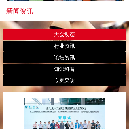
新闻资讯
大会动态
行业资讯
论坛资讯
知识科普
专家采访