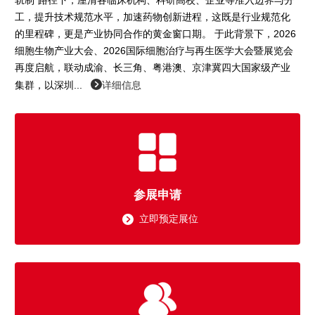
轨制”路径下，厘清各临床机构、科研高校、企业等准入边界与分
工，提升技术规范水平，加速药物创新进程，这既是行业规范化
的里程碑，更是产业协同合作的黄金窗口期。 于此背景下，2026
细胞生物产业大会、2026国际细胞治疗与再生医学大会暨展览会
再度启航，联动成渝、长三角、粤港澳、京津冀四大国家级产业
集群，以深圳...
详细信息
参展申请
立即预定展位