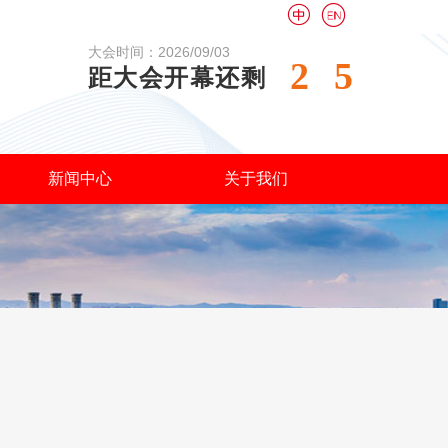


大会时间：2026/09/03
2
5
距大会开幕还剩
新闻中心
关于我们