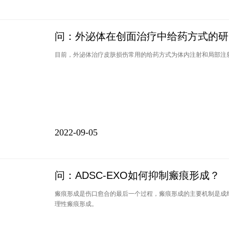
问：外泌体在创面治疗中给药方式的研
目前，外泌体治疗皮肤损伤常用的给药方式为体内注射和局部注
2022-09-05
问：ADSC-EXO如何抑制瘢痕形成？
瘢痕形成是伤口愈合的最后一个过程，瘢痕形成的主要机制是成
理性瘢痕形成。