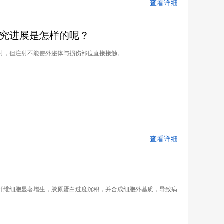
查看详细
究进展是怎样的呢？
射，但注射不能使外泌体与损伤部位直接接触。
查看详细
纤维细胞显著增生，胶原蛋白过度沉积，并合成细胞外基质，导致病