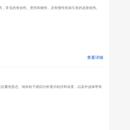
伤，常见的有创伤、烫伤和烧伤，还有慢性疾病引发的皮肤损伤。
查看详细
镜表征囊泡形态、纳米粒子跟踪分析显示粒径和浓度，以及外泌体带有