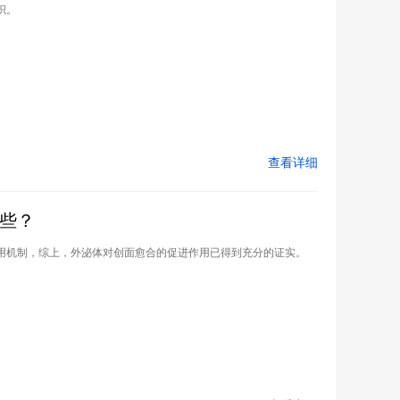
织。
查看详细
些？
用机制，综上，外泌体对创面愈合的促进作用已得到充分的证实。