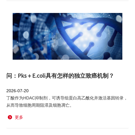
问：Pks＋E.coli具有怎样的独立致癌机制？
2026-07-20
丁酸作为HDAC抑制剂，可诱导组蛋白高乙酰化并激活基因转录，
从而导致细胞周期阻滞及细胞凋亡。
更多