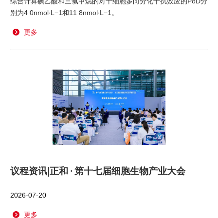
综合计算碘乙酸和三氯甲烷的对干细胞多向分化干扰效应的PoD分
别为4 0nmol∙L−1和11 8nmol∙L−1。
更多
议程资讯|正和 · 第十七届细胞生物产业大会
2026-07-20
更多