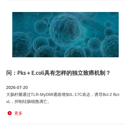
问：Pks＋E.coli具有怎样的独立致癌机制？
2026-07-20
大肠杆菌通过TLR-MyD88通路增加IL-17C表达，诱导Bcl-2 Bcl-
xL，抑制结肠细胞凋亡。
更多