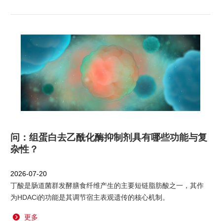
问：组蛋白去乙酰化酶抑制剂具有哪些功能与复
杂性？
2026-07-20
丁酸是肠道菌群发酵膳食纤维产生的主要短链脂肪酸之一，其作
为HDACi的功能是其调节宿主表观遗传的核心机制。
更多