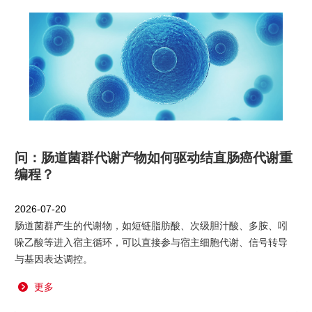
问：肠道菌群代谢产物如何驱动结直肠癌代谢重
编程？
2026-07-20
肠道菌群产生的代谢物，如短链脂肪酸、次级胆汁酸、多胺、吲
哚乙酸等进入宿主循环，可以直接参与宿主细胞代谢、信号转导
与基因表达调控。
更多